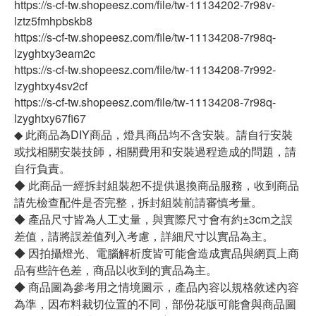
https://s-cf-tw.shopeesz.com/file/tw-11134202-7r98v-
lztz5fmhpbskb8
https://s-cf-tw.shopeesz.com/file/tw-11134208-7r98q-
lzyghtxy3eam2c
https://s-cf-tw.shopeesz.com/file/tw-11134208-7r992-
lzyghtxy4sv2cf
https://s-cf-tw.shopeesz.com/file/tw-11134208-7r98q-
lzyghtxy67fi67
◆ 此商品為DIY商品，燈具商品均不含安裝。請自行安裝
或找相關安裝技師，相關費用和安裝過程造成的問題，請
自行負責。
◆ 此商品一經拆封組裝恕不提供退換商品服務，收到商品
請先檢查配件是否完整，拆封組裝前請審慎考量。
◆ 產品尺寸皆為人工丈量，與實際尺寸會有約±3cm之誤
差值，請將誤差值列入考慮，詳細尺寸以實品為主。
◆ 因拍攝燈光、電腦解析度皆可能會造成實品與網頁上商
品有些許色差，商品以收到的實品為主。
◆ 商品圖為參考用之情境圖示，產品內容以規格敘述內容
為準，因布料裁切位置的不同，部份花版可能會與商品圖