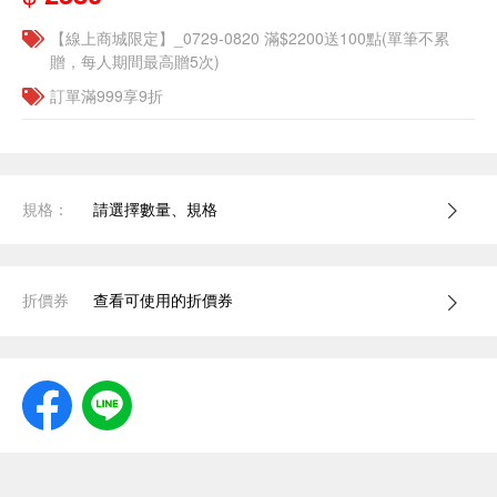
【線上商城限定】_0729-0820 滿$2200送100點(單筆不累
贈，每人期間最高贈5次)
訂單滿999享9折
規格：
請選擇數量、規格
折價券
查看可使用的折價券