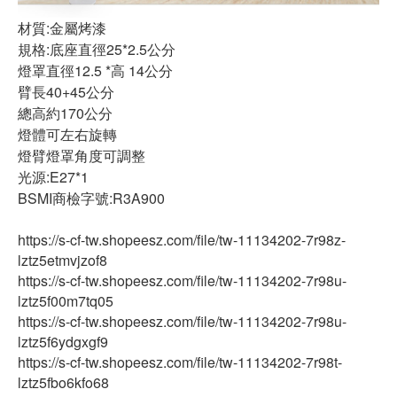
材質:金屬烤漆
規格:底座直徑25*2.5公分
燈罩直徑12.5 *高 14公分
臂長40+45公分
總高約170公分
燈體可左右旋轉
燈臂燈罩角度可調整
光源:E27*1
BSMI商檢字號:R3A900
https://s-cf-tw.shopeesz.com/file/tw-11134202-7r98z-
lztz5etmvjzof8
https://s-cf-tw.shopeesz.com/file/tw-11134202-7r98u-
lztz5f00m7tq05
https://s-cf-tw.shopeesz.com/file/tw-11134202-7r98u-
lztz5f6ydgxgf9
https://s-cf-tw.shopeesz.com/file/tw-11134202-7r98t-
lztz5fbo6kfo68