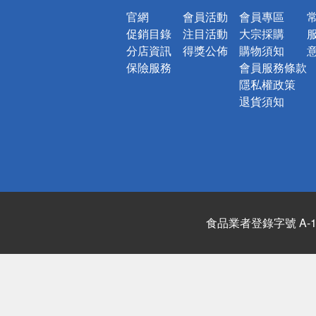
官網
會員活動
會員專區
促銷目錄
注目活動
大宗採購
分店資訊
得獎公佈
購物須知
保險服務
會員服務條款
隱私權政策
退貨須知
食品業者登錄字號 A-122