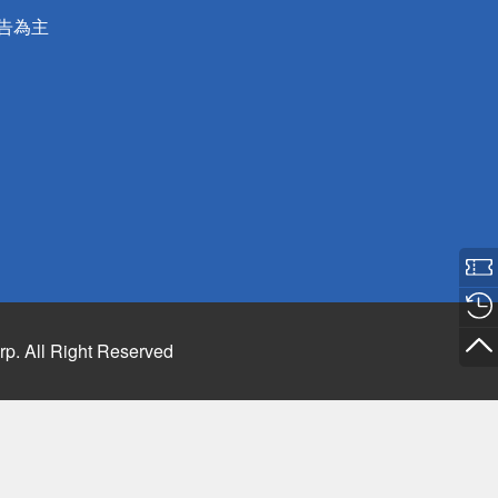
公告為主
rp. All Right Reserved