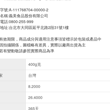
A-111768704-00000-2
名稱:義美食品股份有限公司
:0800-255-999
地址:台北市大同區延平北路2段31號1樓
與有效期限，商品成分與適用注意事項皆標示於包裝或產品中
頁因拍攝關係，圖檔略有差異，實際以廠商出貨為主
案若有變動敬請參照實際商品為準
400g克
家
台灣
8.2000
26.4000
365天