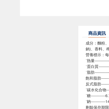
商品資訊
成分：麵粉、
鈉)、香料、
營養標示：每一
˙熱量---------
˙蛋白質--------
˙脂肪---------
飽和脂肪-------
反式脂肪-------
˙碳水化合物-----
˙糖-----------
˙鈉-----------
剩餘保存期限