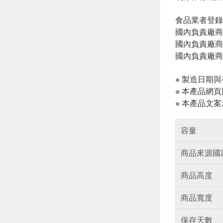
食品業者登錄字號:
國內負責廠商
國內負責廠商電話
國內負責廠商
※ 製造日期
※ 本產品網
※ 本產品文
容量
商品來源國
商品高度
商品寬度
保存天數