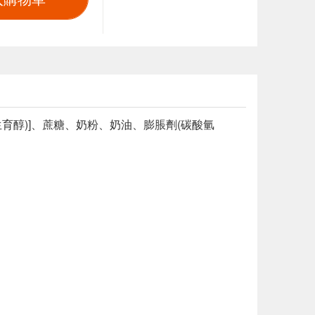
育醇)]、蔗糖、奶粉、奶油、膨脹劑(碳酸氫