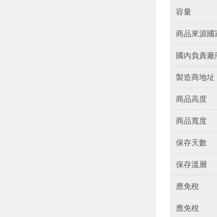
容量
商品來源國
國內負責廠
製造商地址
商品高度
商品寬度
保存天數
保存溫層
應免稅
應免稅