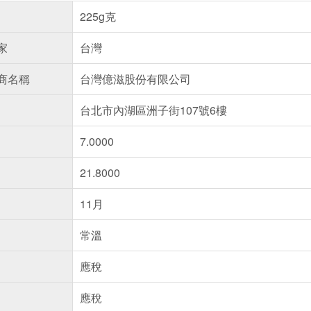
225g克
家
台灣
商名稱
台灣億滋股份有限公司
台北市內湖區洲子街107號6樓
7.0000
21.8000
11月
常溫
應稅
應稅