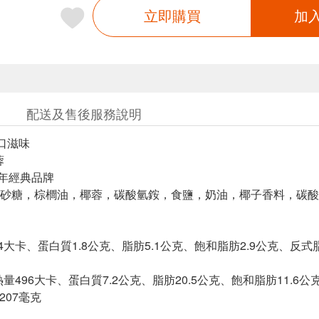
立即購買
加
配送及售後服務說明
可口滋味
蓉
0年經典品牌
砂糖，棕櫚油，椰蓉，碳酸氫銨，食鹽，奶油，椰子香料，碳酸
24大卡、蛋白質1.8公克、脂肪5.1公克、飽和脂肪2.9公克、反式
)熱量496大卡、蛋白質7.2公克、脂肪20.5公克、飽和脂肪11.
207毫克