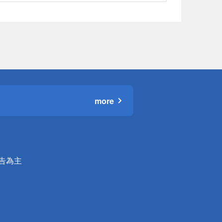
more
公告為主