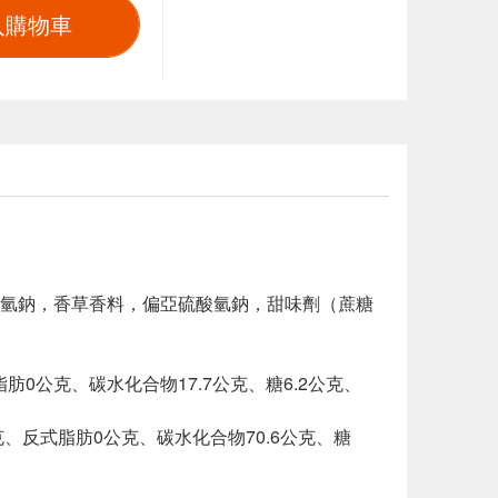
入購物車
氫鈉，香草香料，偏亞硫酸氫鈉，甜味劑（蔗糖
脂肪0公克、碳水化合物17.7公克、糖6.2公克、
6公克、反式脂肪0公克、碳水化合物70.6公克、糖