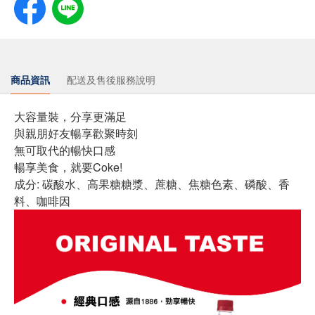
商品資訊
配送及售後服務說明
大容量裝，分享更滿足
與親朋好友暢享歡聚時刻
無可取代的暢快口感
暢享美食，就要Coke!
成分: 碳酸水、高果糖糖漿、蔗糖、焦糖色素、磷酸、香
料、咖啡因