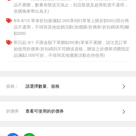
品不累贈，數量有限送完為止；到店取貨及超商取貨不適用；
依購物車帶出為主)
8/8-8/10 單筆折扣後滿$2,000享9折(單筆上限折$500)(部分商
品不適用，不得與其他促銷活動/加價購/折價券/折扣碼併用)離
$2000
即日起-9/1 不限金額下單贈$200券(單筆不累贈，請注意訂單
如使用折價券/折扣碼則不符贈送資格，贈送之折價券消費指定
品滿$2,000可折，不得與其他優惠活動合併使用)
規格：
請選擇數量、規格
折價券
查看可使用的折價券