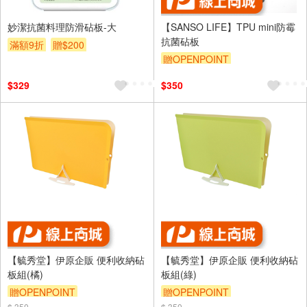
妙潔抗菌料理防滑砧板-大
【SANSO LIFE】TPU mini防霉
抗菌砧板
滿額9折
贈$200
贈OPENPOINT
$329
$350
【毓秀堂】伊原企販 便利收納砧
【毓秀堂】伊原企販 便利收納砧
板組(橘)
板組(綠)
贈OPENPOINT
贈OPENPOINT
$ 350
$ 350