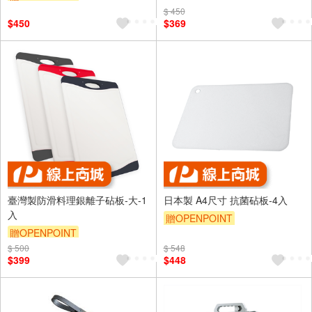
$ 450
$450
$369
臺灣製防滑料理銀離子砧板-大-1
日本製 A4尺寸 抗菌砧板-4入
入
贈OPENPOINT
贈OPENPOINT
$ 500
$ 548
$399
$448