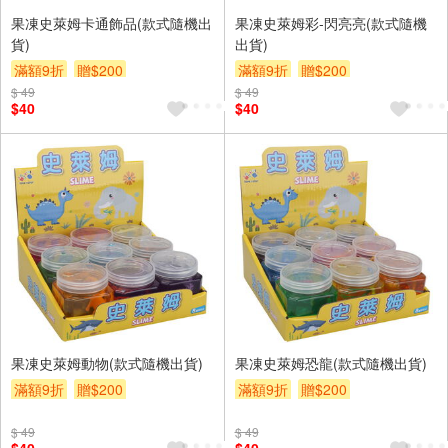
果凍史萊姆卡通飾品(款式隨機出
果凍史萊姆彩-閃亮亮(款式隨機
貨)
出貨)
滿額9折
贈$200
滿額9折
贈$200
$ 49
$ 49
$40
$40
果凍史萊姆動物(款式隨機出貨)
果凍史萊姆恐龍(款式隨機出貨)
滿額9折
贈$200
滿額9折
贈$200
$ 49
$ 49