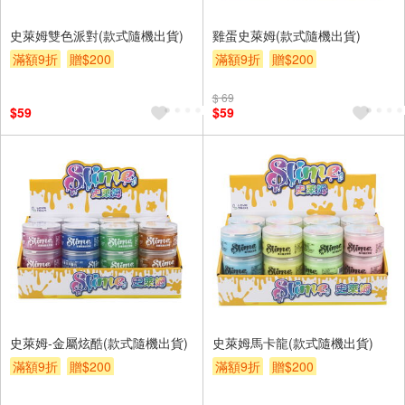
史萊姆雙色派對(款式隨機出貨)
雞蛋史萊姆(款式隨機出貨)
滿額9折
贈$200
滿額9折
贈$200
$ 69
$59
$59
史萊姆-金屬炫酷(款式隨機出貨)
史萊姆馬卡龍(款式隨機出貨)
滿額9折
贈$200
滿額9折
贈$200