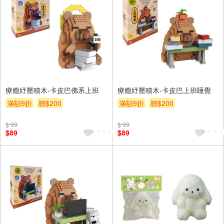
療癒紓壓積木-卡皮巴佛系上班
療癒紓壓積木-卡皮巴上班睡覺
滿額9折
贈$200
滿額9折
贈$200
$ 99
$ 99
$89
$89