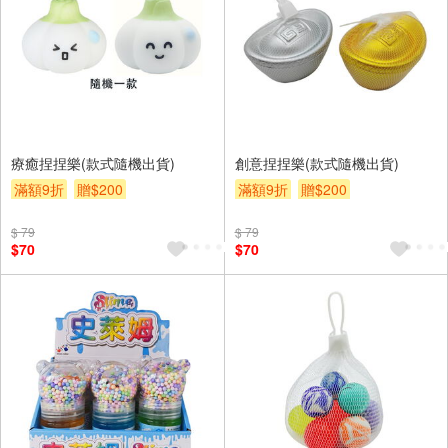
療癒捏捏樂(款式隨機出貨)
創意捏捏樂(款式隨機出貨)
滿額9折
贈$200
滿額9折
贈$200
$ 79
$ 79
$70
$70