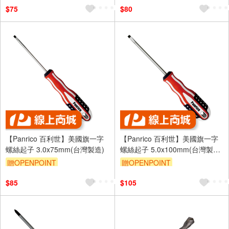
$75
$80
【Panrico 百利世】美國旗一字
【Panrico 百利世】美國旗一字
螺絲起子 3.0x75mm(台灣製造)
螺絲起子 5.0x100mm(台灣製造
複合式起子 螺絲起子)
贈OPENPOINT
贈OPENPOINT
$85
$105