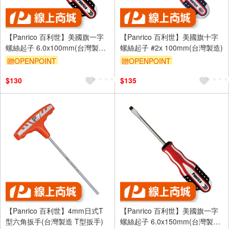
【Panrico 百利世】美國旗一字
【Panrico 百利世】美國旗十字
螺絲起子 6.0x100mm(台灣製造
螺絲起子 #2x 100mm(台灣製造)
複合式起子 螺絲起子)
贈OPENPOINT
贈OPENPOINT
$130
$135
【Panrico 百利世】4mm日式T
【Panrico 百利世】美國旗一字
型六角扳手(台灣製造 T型扳手)
螺絲起子 6.0x150mm(台灣製造