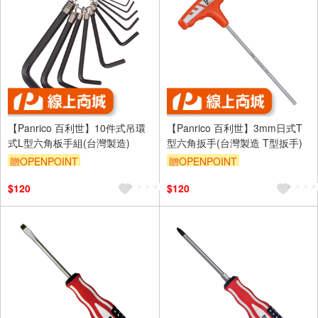
【Panrico 百利世】10件式吊環
【Panrico 百利世】3mm日式T
式L型六角板手組(台灣製造)
型六角扳手(台灣製造 T型扳手)
贈OPENPOINT
贈OPENPOINT
$120
$120