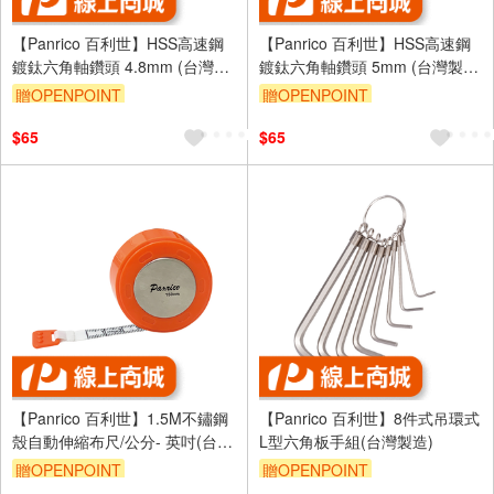
【Panrico 百利世】HSS高速鋼
【Panrico 百利世】HSS高速鋼
鍍鈦六角軸鑽頭 4.8mm (台灣製
鍍鈦六角軸鑽頭 5mm (台灣製
造)
造)
贈OPENPOINT
贈OPENPOINT
$65
$65
【Panrico 百利世】1.5M不鏽鋼
【Panrico 百利世】8件式吊環式
殼自動伸縮布尺/公分- 英吋(台灣
L型六角板手組(台灣製造)
製造 皮尺 軟尺 量尺)
贈OPENPOINT
贈OPENPOINT