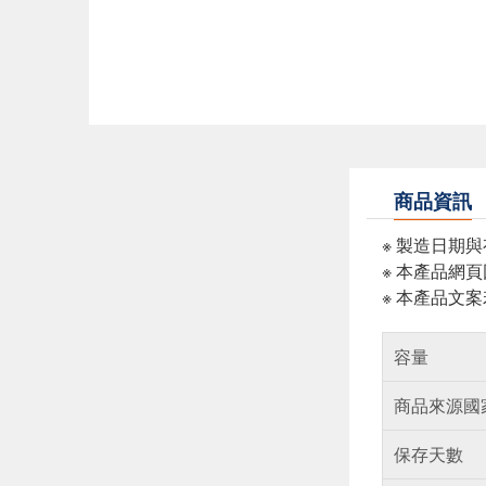
商品資訊
※ 製造日期
※ 本產品網
※ 本產品文
容量
商品來源國
保存天數