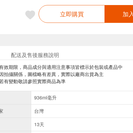
立即購買
加
配送及售後服務說明
與有效期限，商品成分與適用注意事項皆標示於包裝或產品中
頁因拍攝關係，圖檔略有差異，實際以廠商出貨為主
案若有變動敬請參照實際商品為準
936ml毫升
家
台灣
13天