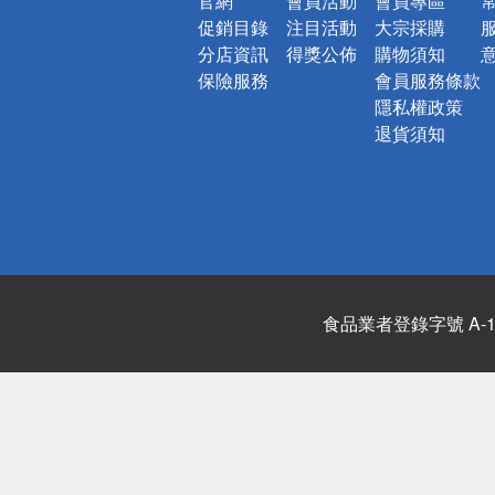
官網
會員活動
會員專區
促銷目錄
注目活動
大宗採購
分店資訊
得獎公佈
購物須知
保險服務
會員服務條款
隱私權政策
退貨須知
食品業者登錄字號 A-122