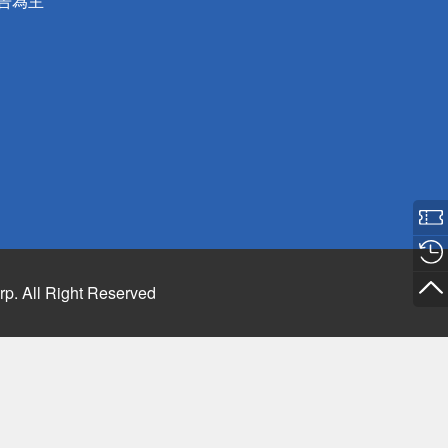
公告為主
rp. All Right Reserved