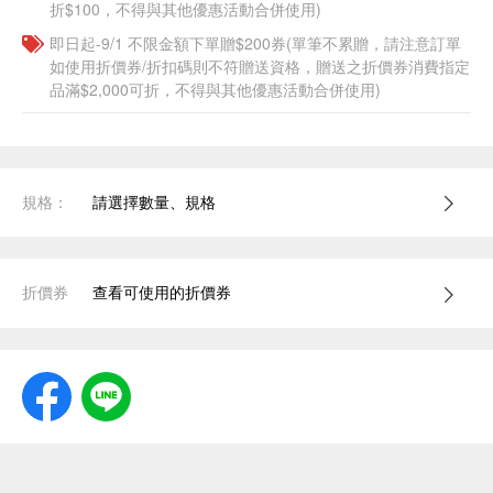
折$100，不得與其他優惠活動合併使用)
即日起-9/1 不限金額下單贈$200券(單筆不累贈，請注意訂單
如使用折價券/折扣碼則不符贈送資格，贈送之折價券消費指定
品滿$2,000可折，不得與其他優惠活動合併使用)
規格：
請選擇數量、規格
折價券
查看可使用的折價券