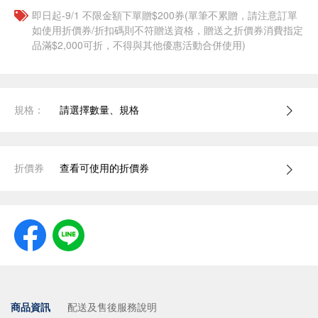
即日起-9/1 不限金額下單贈$200券(單筆不累贈，請注意訂單
如使用折價券/折扣碼則不符贈送資格，贈送之折價券消費指定
品滿$2,000可折，不得與其他優惠活動合併使用)
規格：
請選擇數量、規格
折價券
查看可使用的折價券
商品資訊
配送及售後服務說明