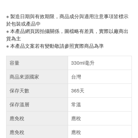
※ 製造日期與有效期限，商品成分與適用注意事項皆標示
於包裝或產品中
※ 本產品網頁因拍攝關係，圖檔略有差異，實際以廠商出
貨為主
※ 本產品文案若有變動敬請參照實際商品為準
容量
330ml毫升
商品來源國家
台灣
保存天數
365天
保存溫層
常溫
應免稅
應稅
應免稅
應稅