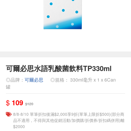
可爾必思水語乳酸菌飲料TP330ml
◎品牌：
可爾必思
◎規格： 330ml毫升 x 1 x 6Can
罐
$
109
$120
8/8-8/10 單筆折扣後滿$2,000享9折(單筆上限折$500)(部分商
品不適用，不得與其他促銷活動/加價購/折價券/折扣碼併用)離
$2000