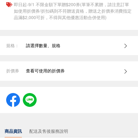
即日起-9/1 不限金額下單贈$200券(單筆不累贈，請注意訂單
如使用折價券/折扣碼則不符贈送資格，贈送之折價券消費指定
品滿$2,000可折，不得與其他優惠活動合併使用)
規格：
請選擇數量、規格
折價券
查看可使用的折價券
商品資訊
配送及售後服務說明