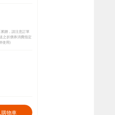
筆不累贈，請注意訂單
贈送之折價券消費指定
併使用)
入購物車