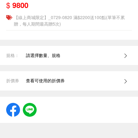
$
9800
【線上商城限定】_0729-0820 滿$2200送100點(單筆不累
贈，每人期間最高贈5次)
規格：
請選擇數量、規格
折價券
查看可使用的折價券