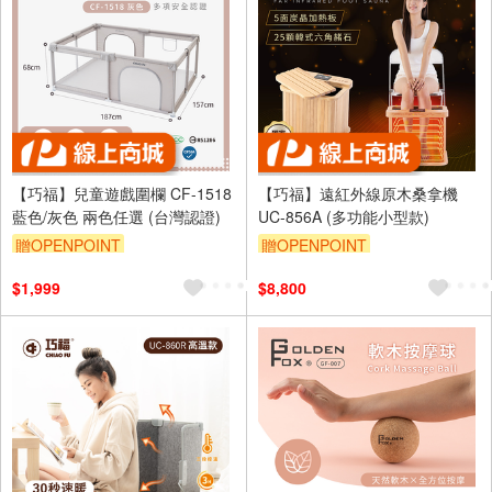
【巧福】兒童遊戲圍欄 CF-1518
【巧福】遠紅外線原木桑拿機
藍色/灰色 兩色任選 (台灣認證)
UC-856A (多功能小型款)
贈OPENPOINT
贈OPENPOINT
$1,999
$8,800