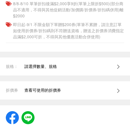
8/8-8/10 單筆折扣後滿$2,000享9折(單筆上限折$500)(部分商
品不適用，不得與其他促銷活動/加價購/折價券/折扣碼併用)離
$2000
即日起-9/1 不限金額下單贈$200券(單筆不累贈，請注意訂單
如使用折價券/折扣碼則不符贈送資格，贈送之折價券消費指定
品滿$2,000可折，不得與其他優惠活動合併使用)
規格：
請選擇數量、規格
折價券
查看可使用的折價券