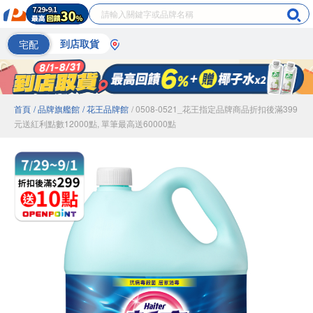
宅配
到店取貨
首頁
/ 品牌旗艦館
/ 花王品牌館
/ 0508-0521_花王指定品牌商品折扣後滿399
元送紅利點數12000點, 單筆最高送60000點