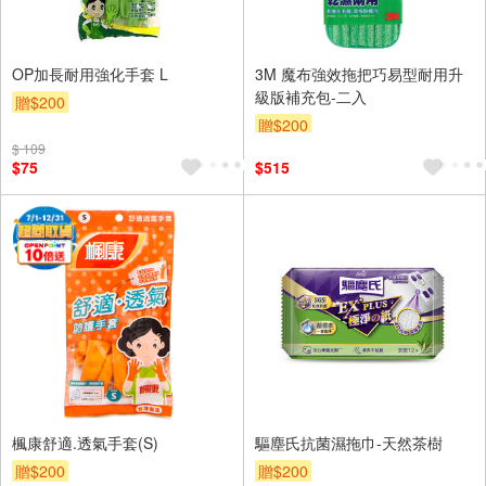
OP加長耐用強化手套 L
3M 魔布強效拖把巧易型耐用升
級版補充包-二入
贈$200
贈$200
$ 109
$75
$515
楓康舒適.透氣手套(S)
驅塵氏抗菌濕拖巾-天然茶樹
贈$200
贈$200