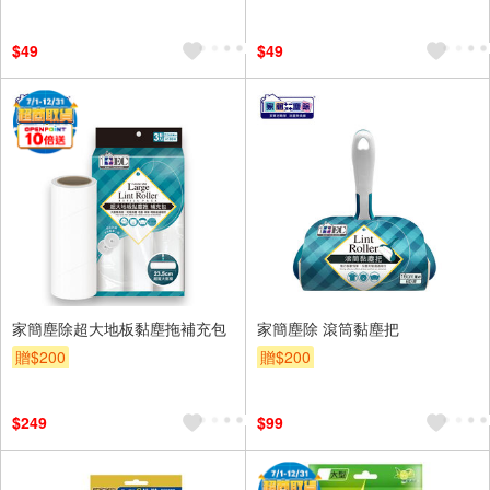
$49
$49
家簡塵除超大地板黏塵拖補充包
家簡塵除 滾筒黏塵把
贈$200
贈$200
$249
$99