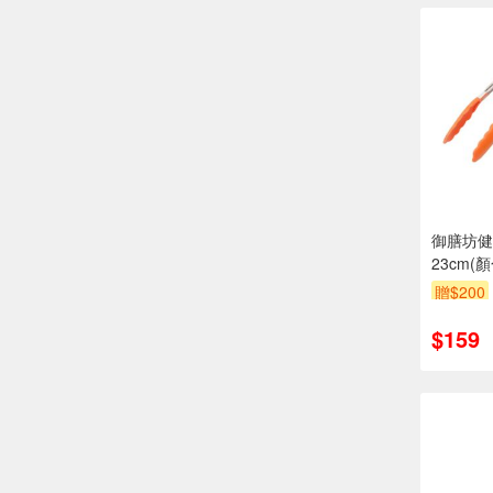
御膳坊健
23cm(
贈$200
$159