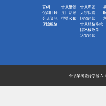
官網
會員活動
會員專區
促銷目錄
注目活動
大宗採購
分店資訊
得獎公佈
購物須知
保險服務
會員服務條款
隱私權政策
退貨須知
食品業者登錄字號 A-122