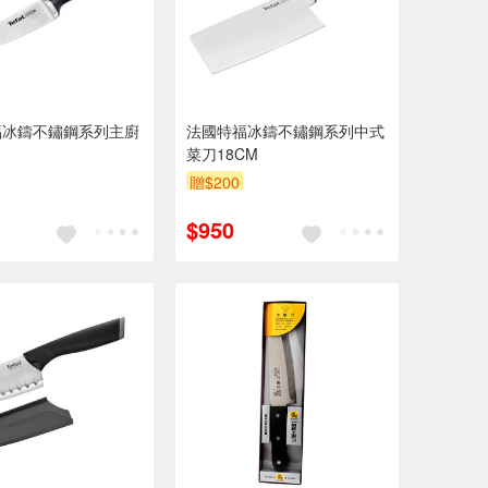
福冰鑄不鏽鋼系列主廚
法國特福冰鑄不鏽鋼系列中式
菜刀18CM
贈$200
$950