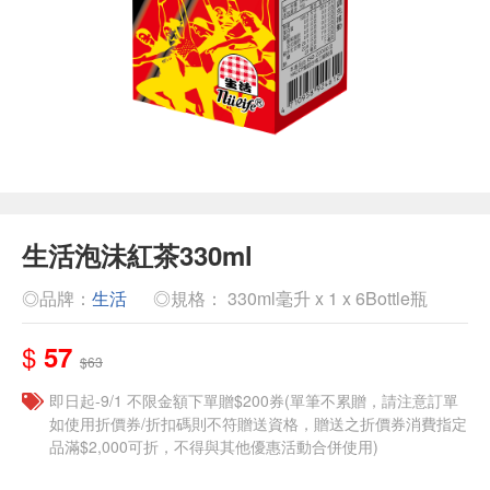
生活泡沬紅茶330ml
◎品牌：
生活
◎規格： 330ml毫升 x 1 x 6Bottle瓶
$
57
$63
即日起-9/1 不限金額下單贈$200券(單筆不累贈，請注意訂單
如使用折價券/折扣碼則不符贈送資格，贈送之折價券消費指定
品滿$2,000可折，不得與其他優惠活動合併使用)