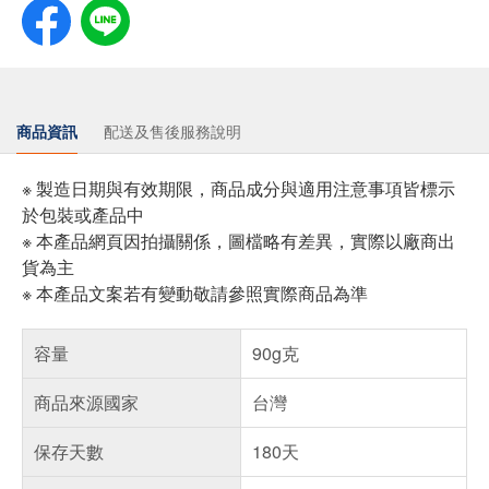
商品資訊
配送及售後服務說明
※ 製造日期與有效期限，商品成分與適用注意事項皆標示
於包裝或產品中
※ 本產品網頁因拍攝關係，圖檔略有差異，實際以廠商出
貨為主
※ 本產品文案若有變動敬請參照實際商品為準
容量
90g克
商品來源國家
台灣
保存天數
180天