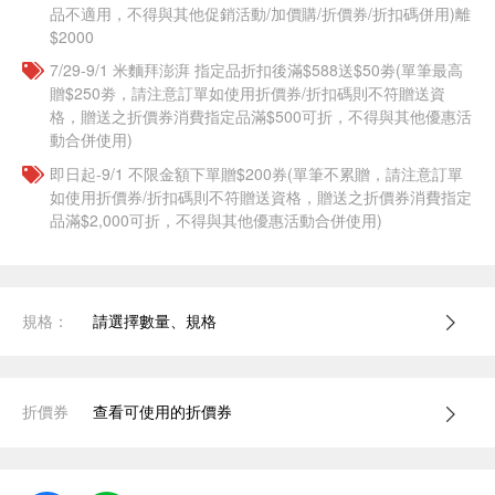
品不適用，不得與其他促銷活動/加價購/折價券/折扣碼併用)離
$2000
7/29-9/1 米麵拜澎湃 指定品折扣後滿$588送$50劵(單筆最高
贈$250劵，請注意訂單如使用折價券/折扣碼則不符贈送資
格，贈送之折價券消費指定品滿$500可折，不得與其他優惠活
動合併使用)
即日起-9/1 不限金額下單贈$200券(單筆不累贈，請注意訂單
如使用折價券/折扣碼則不符贈送資格，贈送之折價券消費指定
品滿$2,000可折，不得與其他優惠活動合併使用)
規格：
請選擇數量、規格
折價券
查看可使用的折價券