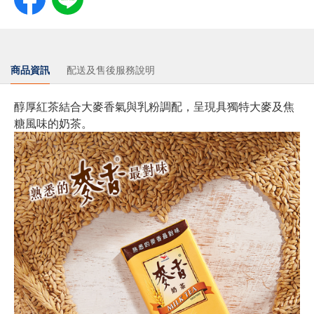
商品資訊
配送及售後服務說明
醇厚紅茶結合大麥香氣與乳粉調配，呈現具獨特大麥及焦
糖風味的奶茶。