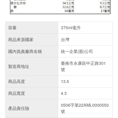
容量
375ml毫升
商品來源國家
台灣
國內負責廠商名稱
統一企業(股)公司
臺南市永康區中正路301
製造商地址
號
商品高度
13.5
商品寬度
4.3
0506字第22AML0000550
產品責任險
號