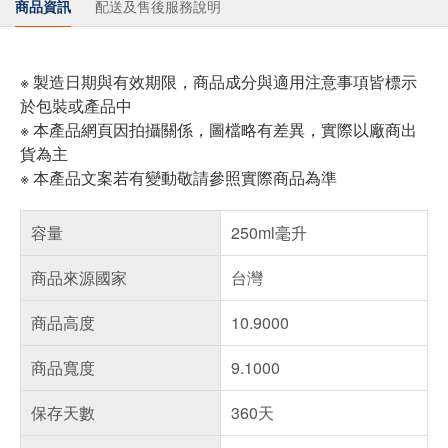
商品資訊
配送及售後服務說明
※ 製造日期與有效期限，商品成分與適用注意事項皆標示
於包裝或產品中
※ 本產品網頁因拍攝關係，圖檔略有差異，實際以廠商出
貨為主
※ 本產品文案若有變動敬請參照實際商品為準
容量
250ml毫升
商品來源國家
台灣
商品高度
10.9000
商品寬度
9.1000
保存天數
360天