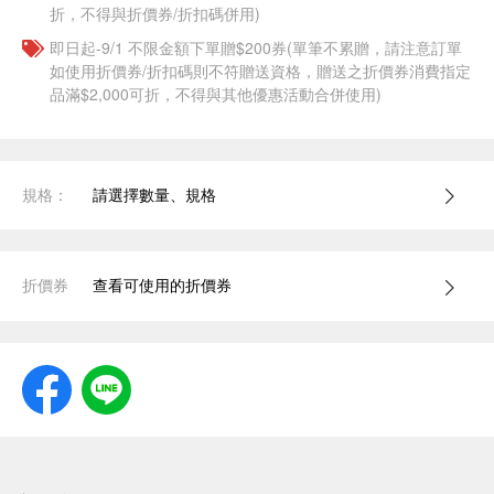
折，不得與折價券/折扣碼併用)
即日起-9/1 不限金額下單贈$200券(單筆不累贈，請注意訂單
如使用折價券/折扣碼則不符贈送資格，贈送之折價券消費指定
品滿$2,000可折，不得與其他優惠活動合併使用)
規格：
請選擇數量、規格
折價券
查看可使用的折價券