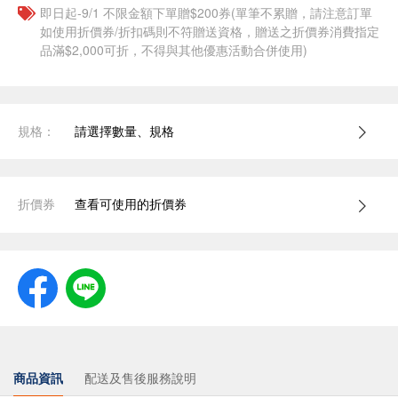
即日起-9/1 不限金額下單贈$200券(單筆不累贈，請注意訂單
如使用折價券/折扣碼則不符贈送資格，贈送之折價券消費指定
品滿$2,000可折，不得與其他優惠活動合併使用)
規格：
請選擇數量、規格
折價券
查看可使用的折價券
商品資訊
配送及售後服務說明