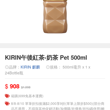
KIRIN午後紅茶-奶茶 Pet 500ml
◎品牌：
KIRIN 麒麟
◎規格： 500ml毫升 x 1 x
24Bottle瓶
$
908
$1,008
箱購(699免基本運費)
8/8-8/10 單筆折扣後滿$2,000享9折(單筆上限折$500)(部分商
品不適用，不得與其他促銷活動/加價購/折價券/折扣碼併用)離