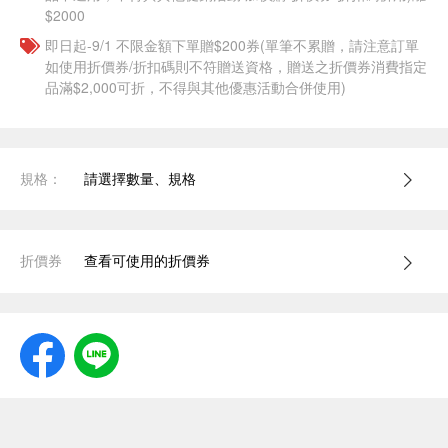
$2000
即日起-9/1 不限金額下單贈$200券(單筆不累贈，請注意訂單
如使用折價券/折扣碼則不符贈送資格，贈送之折價券消費指定
品滿$2,000可折，不得與其他優惠活動合併使用)
規格：
請選擇數量、規格
折價券
查看可使用的折價券