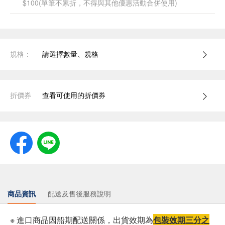
$100(單筆不累折，不得與其他優惠活動合併使用)
規格：
請選擇數量、規格
折價券
查看可使用的折價券
商品資訊
配送及售後服務說明
※ 進口商品因船期配送關係，出貨效期為
包裝效期三分之