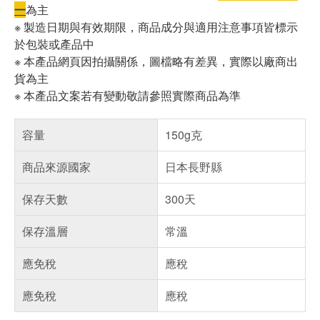
一
為主
※ 製造日期與有效期限，商品成分與適用注意事項皆標示
於包裝或產品中
※ 本產品網頁因拍攝關係，圖檔略有差異，實際以廠商出
貨為主
※ 本產品文案若有變動敬請參照實際商品為準
容量
150g克
商品來源國家
日本長野縣
保存天數
300天
保存溫層
常溫
應免稅
應稅
應免稅
應稅