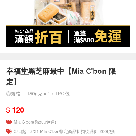
幸福堂黑芝麻最中【Mia C'bon 限
定】
◎規格： 150g克 x 1 x 1PC包
$
120
Mia C'bon(滿800免運)
即日起-12/31 Mia C'bon指定商品折扣後滿$1,200現折