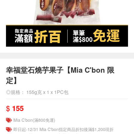
幸福堂石燒芋果子【Mia C'bon 限
定】
◎規格： 155g克 x 1 x 1PC包
$
155
Mia C'bon(滿800免運)
即日起-12/31 Mia C'bon指定商品折扣後滿$1,200現折