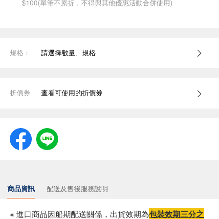
$100(單筆不累折，不得與其他優惠活動合併使用)
規格：
請選擇數量、規格
折價券
查看可使用的折價券
商品資訊
配送及售後服務說明
※ 進口商品因船期配送關係，出貨效期為
包裝效期三分之