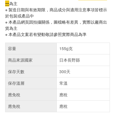
一
為主
※ 製造日期與有效期限，商品成分與適用注意事項皆標示
於包裝或產品中
※ 本產品網頁因拍攝關係，圖檔略有差異，實際以廠商出
貨為主
※ 本產品文案若有變動敬請參照實際商品為準
容量
155g克
商品來源國家
日本長野縣
保存天數
300天
保存溫層
常溫
應免稅
應稅
應免稅
應稅