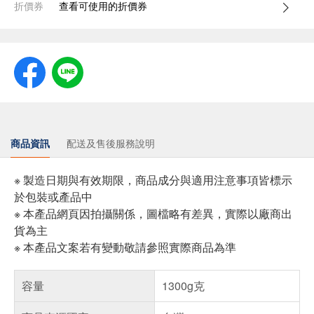
折價券
查看可使用的折價券
商品資訊
配送及售後服務說明
※ 製造日期與有效期限，商品成分與適用注意事項皆標示
於包裝或產品中
※ 本產品網頁因拍攝關係，圖檔略有差異，實際以廠商出
貨為主
※ 本產品文案若有變動敬請參照實際商品為準
容量
1300g克