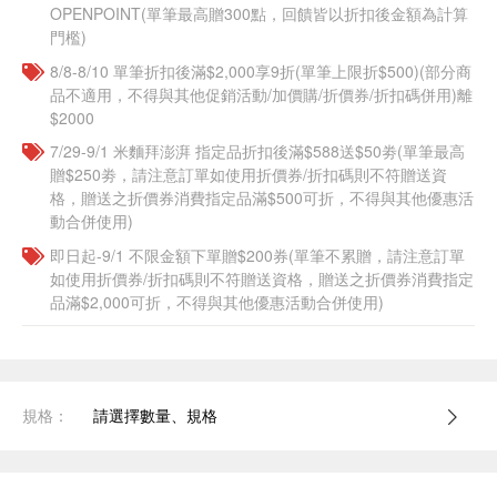
OPENPOINT(單筆最高贈300點，回饋皆以折扣後金額為計算
門檻)
8/8-8/10 單筆折扣後滿$2,000享9折(單筆上限折$500)(部分商
品不適用，不得與其他促銷活動/加價購/折價券/折扣碼併用)離
$2000
7/29-9/1 米麵拜澎湃 指定品折扣後滿$588送$50劵(單筆最高
贈$250劵，請注意訂單如使用折價券/折扣碼則不符贈送資
格，贈送之折價券消費指定品滿$500可折，不得與其他優惠活
動合併使用)
即日起-9/1 不限金額下單贈$200券(單筆不累贈，請注意訂單
如使用折價券/折扣碼則不符贈送資格，贈送之折價券消費指定
品滿$2,000可折，不得與其他優惠活動合併使用)
規格：
請選擇數量、規格