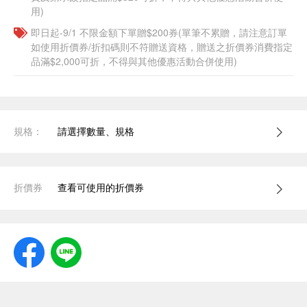
用)
即日起-9/1 不限金額下單贈$200券(單筆不累贈，請注意訂單
如使用折價券/折扣碼則不符贈送資格，贈送之折價券消費指定
品滿$2,000可折，不得與其他優惠活動合併使用)
規格：
請選擇數量、規格
折價券
查看可使用的折價券