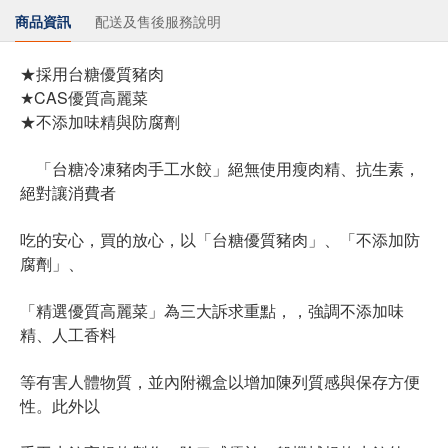
商品資訊
配送及售後服務說明
★採用台糖優質豬肉
★CAS優質高麗菜
★不添加味精與防腐劑
「台糖冷凍豬肉手工水餃」絕無使用瘦肉精、抗生素，
絕對讓消費者
吃的安心，買的放心，以「台糖優質豬肉」、「不添加防
腐劑」、
「精選優質高麗菜」為三大訴求重點，，強調不添加味
精、人工香料
等有害人體物質，並內附襯盒以增加陳列質感與保存方便
性。此外以