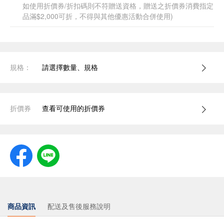
如使用折價券/折扣碼則不符贈送資格，贈送之折價券消費指定
品滿$2,000可折，不得與其他優惠活動合併使用)
規格：
請選擇數量、規格
折價券
查看可使用的折價券
商品資訊
配送及售後服務說明