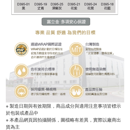
※ 製造日期與有效期限，商品成分與適用注意事項皆標示
於包裝或產品中
※ 本產品網頁因拍攝關係，圖檔略有差異，實際以廠商出
貨為主