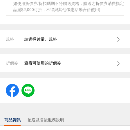
如使用折價券/折扣碼則不符贈送資格，贈送之折價券消費指定
品滿$2,000可折，不得與其他優惠活動合併使用)
規格：
請選擇數量、規格
折價券
查看可使用的折價券
商品資訊
配送及售後服務說明