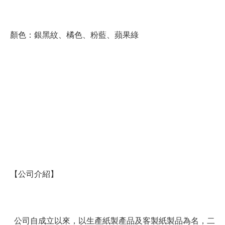
顏色：銀黑紋、橘色、粉藍、蘋果綠
【公司介紹】
公司自成立以來，以生產紙製產品及客製紙製品為名，二