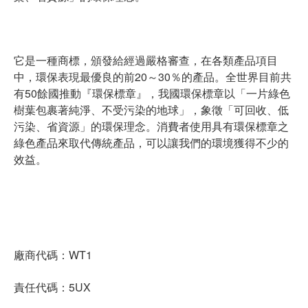
它是一種商標，頒發給經過嚴格審查，在各類產品項目
中，環保表現最優良的前20～30％的產品。全世界目前共
有50餘國推動『環保標章』，我國環保標章以「一片綠色
樹葉包裹著純淨、不受污染的地球」，象徵「可回收、低
污染、省資源」的環保理念。消費者使用具有環保標章之
綠色產品來取代傳統產品，可以讓我們的環境獲得不少的
效益。
廠商代碼：WT1
責任代碼：5UX