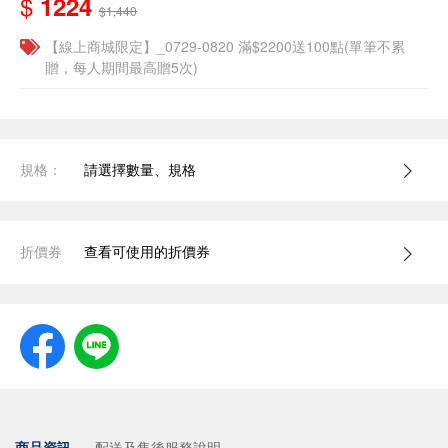
$
1224
$1,440
【線上商城限定】_0729-0820 滿$2200送100點(單筆不累
贈，每人期間最高贈5次)
規格：
請選擇數量、規格
折價券
查看可使用的折價券
商品資訊
配送及售後服務說明