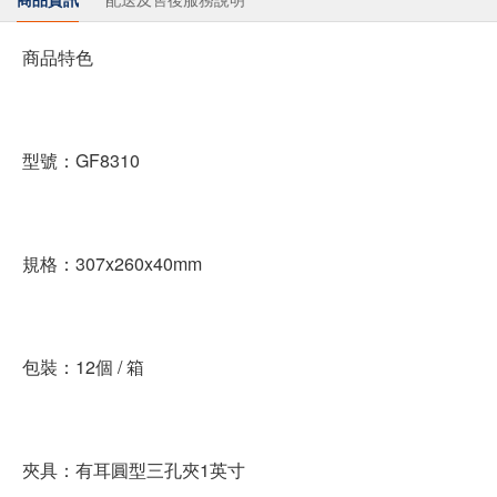
商品特色
型號：GF8310
規格：307x260x40mm
包裝：12個 / 箱
夾具：有耳圓型三孔夾1英寸