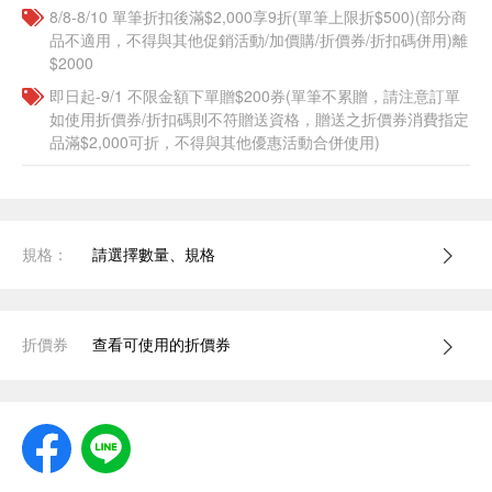
8/8-8/10 單筆折扣後滿$2,000享9折(單筆上限折$500)(部分商
品不適用，不得與其他促銷活動/加價購/折價券/折扣碼併用)離
$2000
即日起-9/1 不限金額下單贈$200券(單筆不累贈，請注意訂單
如使用折價券/折扣碼則不符贈送資格，贈送之折價券消費指定
品滿$2,000可折，不得與其他優惠活動合併使用)
規格：
請選擇數量、規格
折價券
查看可使用的折價券