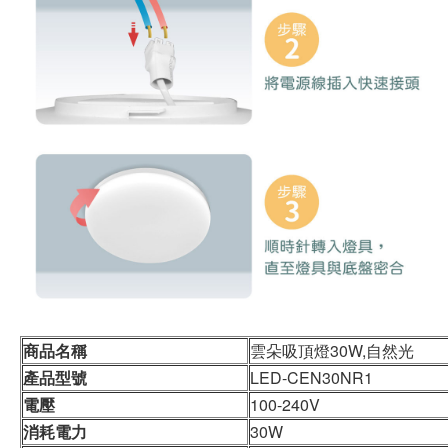
商品名稱
雲朵吸頂燈30W,自然光
產品型號
LED-CEN30NR1
電壓
100-240V
消耗電力
30W