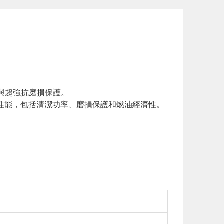
效能與超強抗磨損保護。
越的性能，包括清潔功率、磨損保護和燃油經濟性。