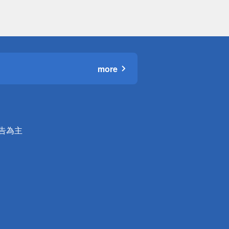
more
公告為主