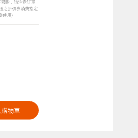
筆不累贈，請注意訂單
贈送之折價券消費指定
併使用)
入購物車