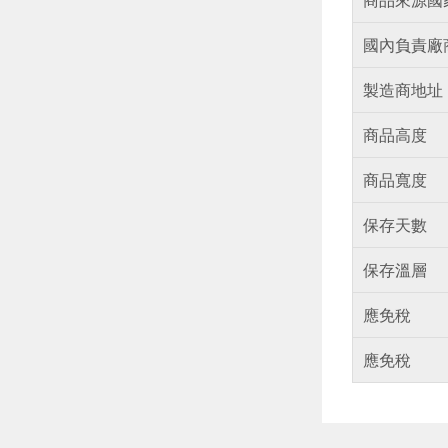
國內負責廠
製造商地址
商品高度
商品寬度
保存天數
保存溫層
應免稅
應免稅