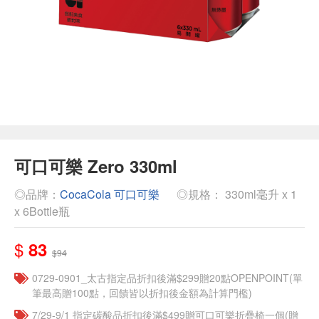
可口可樂 Zero 330ml
◎品牌：
CocaCola 可口可樂
◎規格： 330ml毫升 x 1
x 6Bottle瓶
$
83
$94
0729-0901_太古指定品折扣後滿$299贈20點OPENPOINT(單
筆最高贈100點，回饋皆以折扣後金額為計算門檻)
7/29-9/1 指定碳酸品折扣後滿$499贈可口可樂折疊椅一個(贈