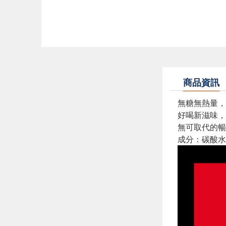
商品資訊
無糖無熱量，
好喝新滋味，
無可取代的暢
成分：碳酸水