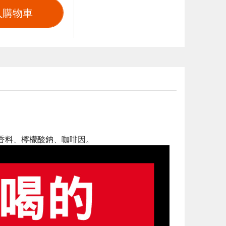
入購物車
香料、檸檬酸鈉、咖啡因。