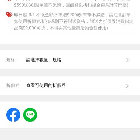
$599送60點(單筆不累贈，回饋皆以折扣後金額為計算門檻)
即日起-9/1 不限金額下單贈$200券(單筆不累贈，請注意訂單
如使用折價券/折扣碼則不符贈送資格，贈送之折價券消費指定
品滿$2,000可折，不得與其他優惠活動合併使用)
規格：
請選擇數量、規格
折價券
查看可使用的折價券