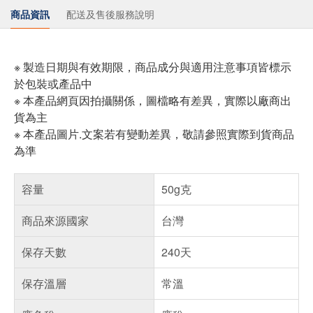
商品資訊
配送及售後服務說明
※ 製造日期與有效期限，商品成分與適用注意事項皆標示
於包裝或產品中
※ 本產品網頁因拍攝關係，圖檔略有差異，實際以廠商出
貨為主
※ 本產品圖片.文案若有變動差異，敬請參照實際到貨商品
為準
容量
50g克
商品來源國家
台灣
保存天數
240天
保存溫層
常溫