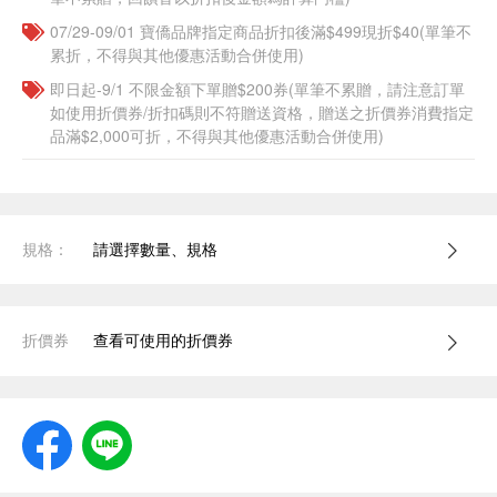
07/29-09/01 寶僑品牌指定商品折扣後滿$499現折$40(單筆不
累折，不得與其他優惠活動合併使用)
即日起-9/1 不限金額下單贈$200券(單筆不累贈，請注意訂單
如使用折價券/折扣碼則不符贈送資格，贈送之折價券消費指定
品滿$2,000可折，不得與其他優惠活動合併使用)
規格：
請選擇數量、規格
折價券
查看可使用的折價券