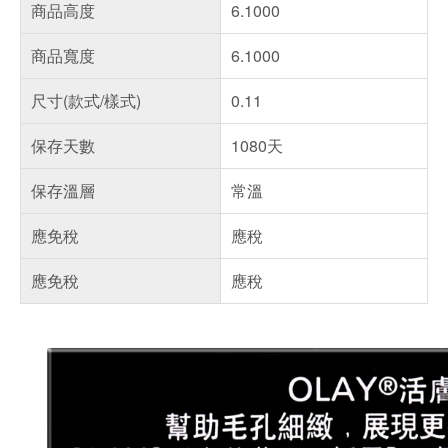
商品高度
6.1000
商品寬度
6.1000
尺寸(款式/樣式)
0.11
保存天數
1080天
保存溫層
常溫
應免稅
應稅
應免稅
應稅