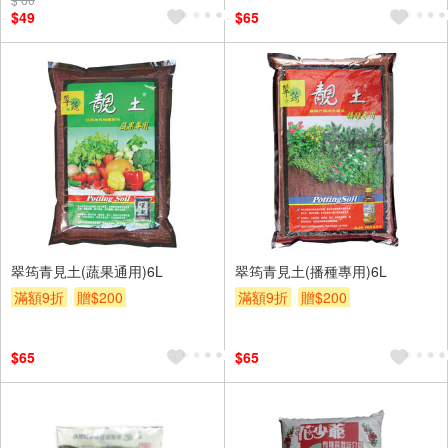
$49
$65
翠筠青見土(蔬果通用)6L
翠筠青見土(播種專用)6L
滿額9折
贈$200
滿額9折
贈$200
$65
$65