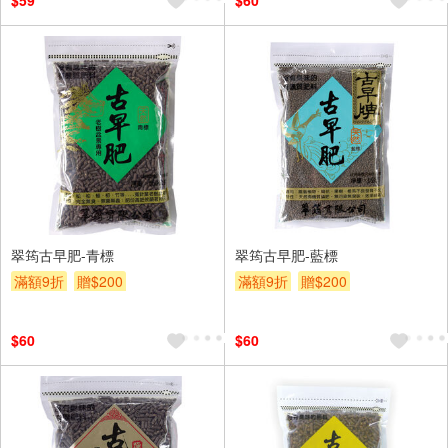
$59
$60
翠筠古早肥-青標
翠筠古早肥-藍標
滿額9折
贈$200
滿額9折
贈$200
$60
$60