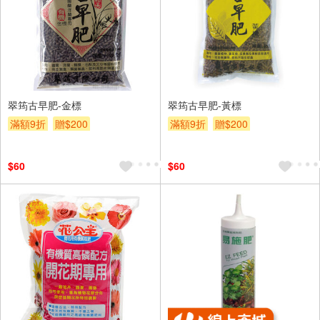
翠筠古早肥-金標
翠筠古早肥-黃標
滿額9折
贈$200
滿額9折
贈$200
$60
$60