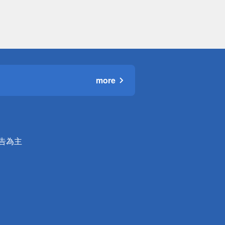
more
公告為主