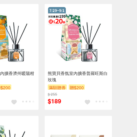
內擴香濟州暖陽柑
熊寶貝香氛室內擴香普羅旺斯白
玫瑰
$200
滿額贈券
贈$200
$ 255
$189