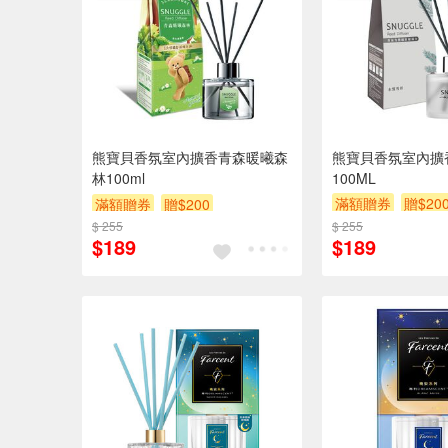
熊寶貝香氛室內擴香青森暖曦森
熊寶貝香氛室內擴
林100ml
100ML
滿額贈券
贈$20
滿額贈券
贈$200
$ 255
$ 255
$189
$189