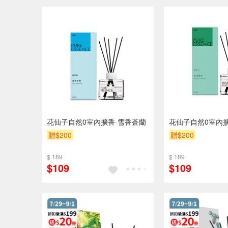
花仙子自然0室內擴香-雪香蒼蘭
花仙子自然0室內
贈$200
贈$200
$ 189
$ 189
$109
$109