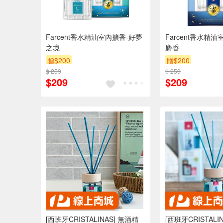
Farcent香水精油室內擴香-好夢
Farcent香水精
之境
麝香
贈$200
贈$200
$ 259
$ 259
$209
$209
[西班牙CRISTALINAS] 無酒精
[西班牙CRISTALI