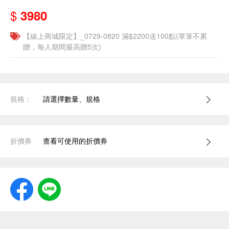
$
3980
【線上商城限定】_0729-0820 滿$2200送100點(單筆不累
贈，每人期間最高贈5次)
規格：
請選擇數量、規格
折價券
查看可使用的折價券