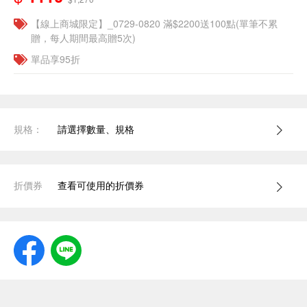
【線上商城限定】_0729-0820 滿$2200送100點(單筆不累
贈，每人期間最高贈5次)
單品享95折
規格：
請選擇數量、規格
折價券
查看可使用的折價券