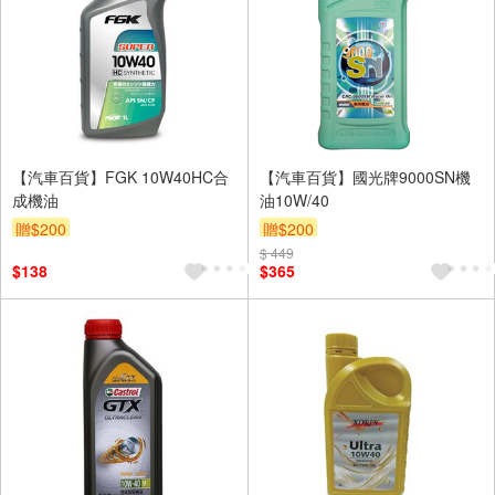
【汽車百貨】FGK 10W40HC合
【汽車百貨】國光牌9000SN機
成機油
油10W/40
贈$200
贈$200
$ 449
$138
$365