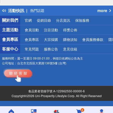
得獎公告
活動快訊
more
熱門話題
銀行優惠
關於我們
官網
促銷目錄
分店資訊
保險服務
偏遠地區配送
詐騙網頁！請小心！
主題活動
會員活動
注目活動
得獎公佈
會員專區
會員專區
大宗採購
購物須知
會員服務條款
隱
客服中心
常見問題
服務公告
意見信箱
服務時間：
週一至週日 09:00-21:00，例假日依網站公告為主
公司地址：
台北市北投區大業路136號5樓 (台灣)
食品業者登錄字號 A-122662550-00000-6
Copyright©2026 Uni-Prosperity Lifestyle Corp. All Right Reserved
0