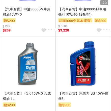
12入
【汽車百貨】中油9000SM車用
【汽車百貨】中油9000SM車用
機油10W/40
機油10W/40(12瓶/箱)
贈$200
箱購(699免基本運費)
贈$200
$ 299
$ 3588
$269
$3,228
【汽車百貨】FGK 10W40 合成
【汽車百貨】速馬力 SS 10W/40
機油 1L
機油
贈$200
贈$200