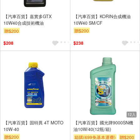
【汽車百貨】嘉實多GTX
【汽車百貨】KORIN合成機油
10W40合成技術機油
10W40 SM/CF
贈$200
贈$200
$208
$238
12入
【汽車百貨】固特異 4T MOTO
【汽車百貨】國光牌9000SN機
10W-40
油10W/40(12瓶/箱)
贈$200
箱購(699免基本運費)
贈$200