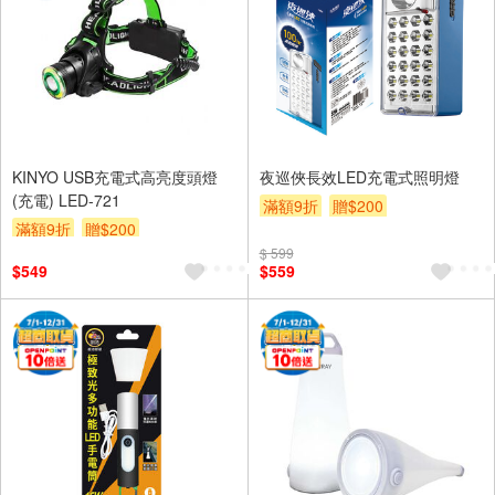
KINYO USB充電式高亮度頭燈
夜巡俠長效LED充電式照明燈
(充電) LED-721
滿額9折
贈$200
滿額9折
贈$200
$ 599
$549
$559