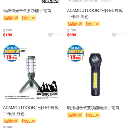
極鋒強光合金多功能手電筒
ADAMOUTDOOR戶外LED野戰
工作燈-黑色
滿額9折
贈$200
滿額9折
贈$200
$ 299
$ 799
$199
$699
ADAMOUTDOOR戶外LED野戰
明沛組合式雙功能頭燈手電筒
工作燈-綠色
滿額9折
贈$200
滿額9折
贈$200
$ 799