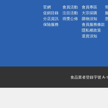
官網
會員活動
會員專區
促銷目錄
注目活動
大宗採購
分店資訊
得獎公佈
購物須知
保險服務
會員服務條款
隱私權政策
退貨須知
食品業者登錄字號 A-122