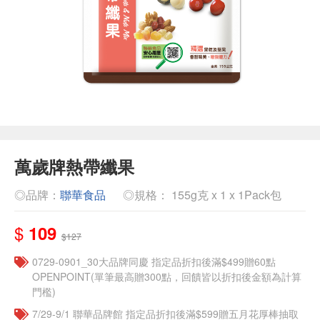
萬歲牌熱帶纖果
◎品牌：
聯華食品
◎規格： 155g克 x 1 x 1Pack包
$
109
$127
0729-0901_30大品牌同慶 指定品折扣後滿$499贈60點
OPENPOINT(單筆最高贈300點，回饋皆以折扣後金額為計算
門檻)
7/29-9/1 聯華品牌館 指定品折扣後滿$599贈五月花厚棒抽取