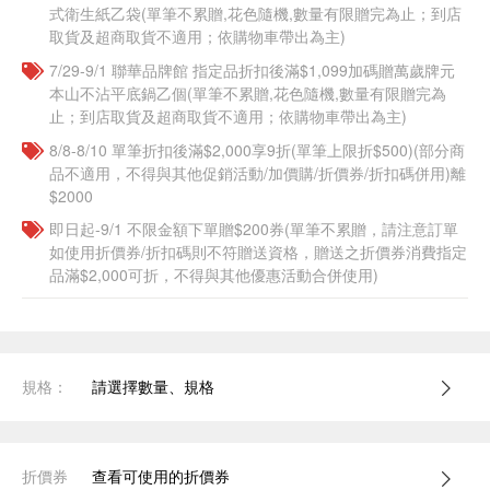
式衛生紙乙袋(單筆不累贈,花色隨機,數量有限贈完為止；到店
取貨及超商取貨不適用；依購物車帶出為主)​​
7/29-9/1 聯華品牌館 指定品折扣後滿$1,099加碼贈萬歲牌元
本山不沾平底鍋乙個(單筆不累贈,花色隨機,數量有限贈完為
止；到店取貨及超商取貨不適用；依購物車帶出為主)​​
8/8-8/10 單筆折扣後滿$2,000享9折(單筆上限折$500)(部分商
品不適用，不得與其他促銷活動/加價購/折價券/折扣碼併用)離
$2000
即日起-9/1 不限金額下單贈$200券(單筆不累贈，請注意訂單
如使用折價券/折扣碼則不符贈送資格，贈送之折價券消費指定
品滿$2,000可折，不得與其他優惠活動合併使用)
規格：
請選擇數量、規格
折價券
查看可使用的折價券