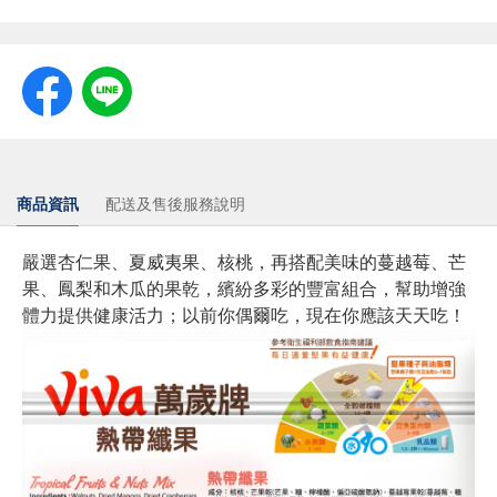
商品資訊
配送及售後服務說明
嚴選杏仁果、夏威夷果、核桃，再搭配美味的蔓越莓、芒
果、鳳梨和木瓜的果乾，繽紛多彩的豐富組合，幫助增強
體力提供健康活力；以前你偶爾吃，現在你應該天天吃！