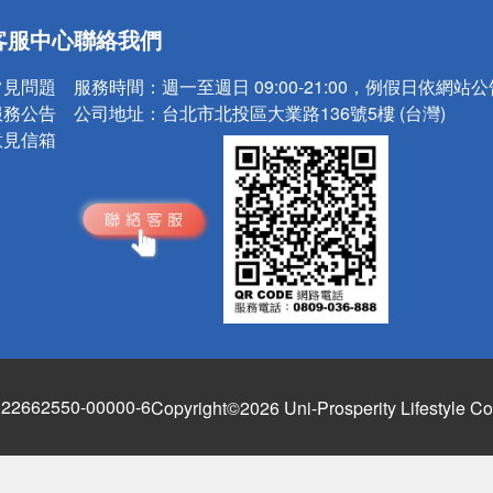
送
客服中心
聯絡我們
請小心！
常見問題
服務時間：
週一至週日 09:00-21:00，例假日依網站
服務公告
公司地址：
台北市北投區大業路136號5樓 (台灣)
意見信箱
662550-00000-6
Copyright©2026 Uni-Prosperity Lifestyle Co