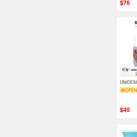
$76
UNIDE
贈OPEN
贈$200
$45