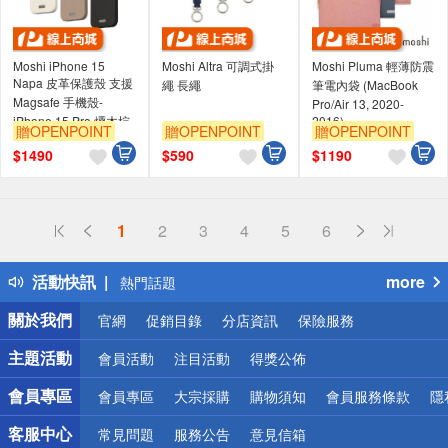
Moshi iPhone 15
Moshi Altra 可調式掛
Moshi Pluma 輕薄防震
Napa 皮革保護殼 支援
繩 長繩
筆電內袋 (MacBook
Magsafe 手機殼-
Pro/Air 13, 2020-
iPhone 15 Pro,燻木棕
2016)
贈OPENPOINT
贈OPENPOINT
贈OPENPOINT
(現貨)
$
1490
$
590
$
1190
偏遠地區配送
1
2
3
4
5
6
詐騙網頁！請小心！
得獎公告
活動快訊
more
熱門話題
銀行優惠
關於我們
官網
促銷目錄
分店資訊
保險服務
偏遠地區配送
詐騙網頁！請小心！
主題活動
會員活動
注目活動
得獎公佈
會員專區
會員專區
大宗採購
購物須知
會員服務條款
隱
客服中心
常見問題
服務公告
意見信箱