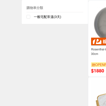
購物車分類
一般宅配常溫(3天)
Rosentha
30cm
贈OPENP
$
1880