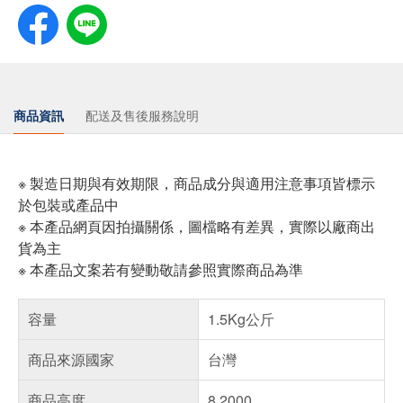
商品資訊
配送及售後服務說明
※ 製造日期與有效期限，商品成分與適用注意事項皆標示
於包裝或產品中
※ 本產品網頁因拍攝關係，圖檔略有差異，實際以廠商出
貨為主
※ 本產品文案若有變動敬請參照實際商品為準
容量
1.5Kg公斤
商品來源國家
台灣
商品高度
8.2000