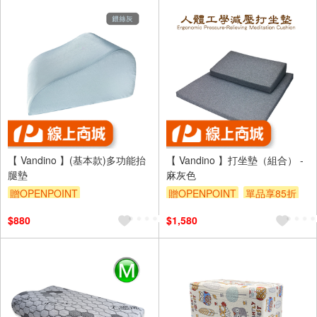
【 Vandino 】(基本款)多功能抬
【 Vandino 】打坐墊（組合） -
腿墊
麻灰色
贈OPENPOINT
贈OPENPOINT
單品享85折
$880
$1,580