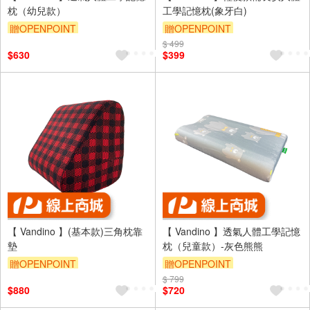
枕（幼兒款）
工學記憶枕(象牙白)
贈OPENPOINT
贈OPENPOINT
$ 499
$630
$399
【 Vandino 】(基本款)三角枕靠
【 Vandino 】透氣人體工學記憶
墊
枕（兒童款）-灰色熊熊
贈OPENPOINT
贈OPENPOINT
$ 799
$880
$720