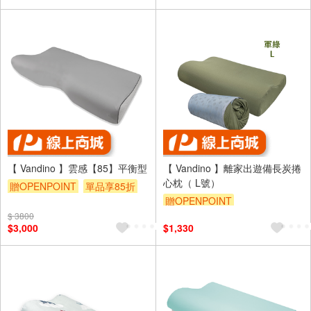
【 Vandino 】雲感【85】平衡型
【 Vandino 】離家出遊備長炭捲
心枕（ L號）
贈OPENPOINT
單品享85折
贈OPENPOINT
$ 3800
$3,000
$1,330