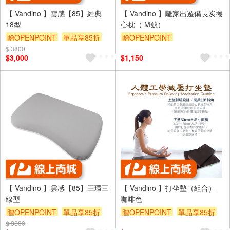
【 Vandino 】雲感【85】經典
【 Vandino 】離家出遊備長炭捲
18型
心枕（ M號）
贈OPENPOINT
單品享85折
贈OPENPOINT
$ 3800
$3,000
$1,150
【 Vandino 】雲感【85】三環三
【 Vandino 】打坐墊（組合）-
線型
咖啡色
贈OPENPOINT
單品享85折
贈OPENPOINT
單品享85折
$ 3800