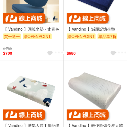
【 Vandino 】圓弧坐墊 - 丈青色
【 Vandino 】減壓記憶坐墊
買一送一
贈OPENPOINT
贈OPENPOINT
單品享7折
$ 780
$700
$680
【 Vandino 】透氣人體工學記憶
【 Vandino 】輕便款備長炭人體