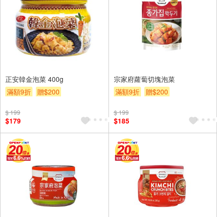
正安韓金泡菜 400g
宗家府蘿蔔切塊泡菜
滿額9折
贈$200
滿額9折
贈$200
$ 199
$ 199
$179
$185