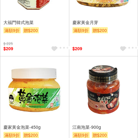
大福門韓式泡菜
慶家黃金月芽
滿額9折
贈$200
滿額9折
贈$200
$ 225
$209
$209
慶家黃金泡菜-450g
江南泡菜-900g
滿額9折
贈$200
滿額9折
贈$200