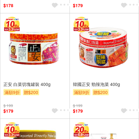
$178
$179
正安 白菜切塊罐裝 400g
韓國正安 勁辣泡菜 400g
滿額9折
贈$200
滿額9折
贈$200
$ 199
$ 199
$179
$179