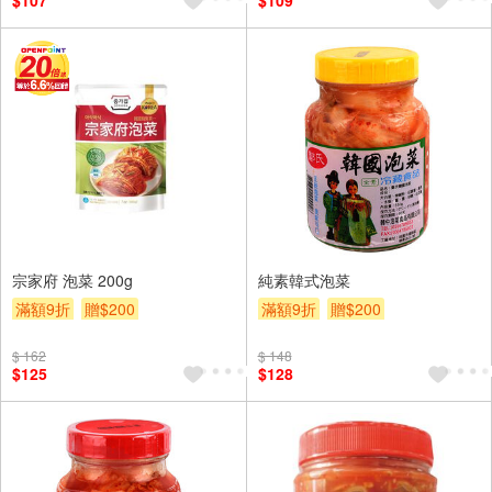
$107
$109
宗家府 泡菜 200g
純素韓式泡菜
滿額9折
贈$200
滿額9折
贈$200
$ 162
$ 148
$125
$128