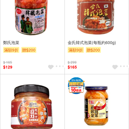
鄭氏泡菜
金氏韓式泡菜(每瓶約600g)
滿額9折
贈$200
滿額9折
贈$200
$ 165
$ 299
$129
$165